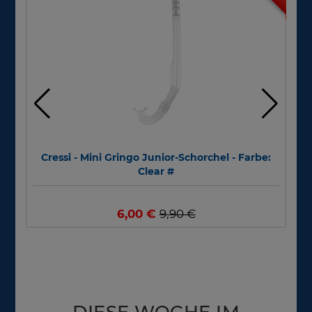
Cressi - Mini Gringo Junior-Schorchel - Farbe:
Clear #
6,00 €
9,90 €
DIESE WOCHE IM