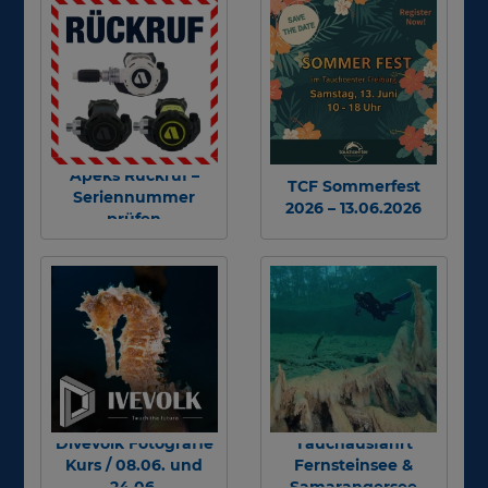
Apeks Rückruf –
TCF Sommerfest
Seriennummer
2026 – 13.06.2026
prüfen
Divevolk Fotografie
Tauchausfahrt
Kurs / 08.06. und
Fernsteinsee &
24.06.
Samarangersee