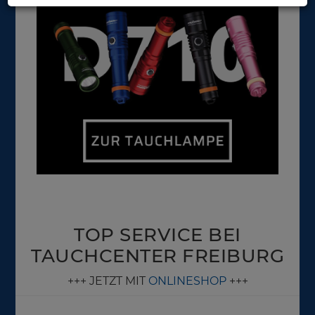
TOP SERVICE BEI
TAUCHCENTER FREIBURG
+++ JETZT MIT
ONLINESHOP
+++