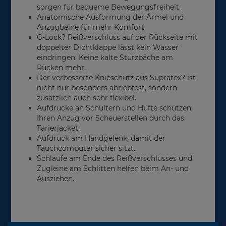
sorgen für bequeme Bewegungsfreiheit.
Anatomische Ausformung der Ärmel und
Anzugbeine für mehr Komfort.
G-Lock? Reißverschluss auf der Rückseite mit
doppelter Dichtklappe lässt kein Wasser
eindringen. Keine kalte Sturzbäche am
Rücken mehr.
Der verbesserte Knieschutz aus Supratex? ist
nicht nur besonders abriebfest, sondern
zusätzlich auch sehr flexibel.
Aufdrucke an Schultern und Hüfte schützen
Ihren Anzug vor Scheuerstellen durch das
Tarierjacket.
Aufdruck am Handgelenk, damit der
Tauchcomputer sicher sitzt.
Schlaufe am Ende des Reißverschlusses und
Zugleine am Schlitten helfen beim An- und
Ausziehen.