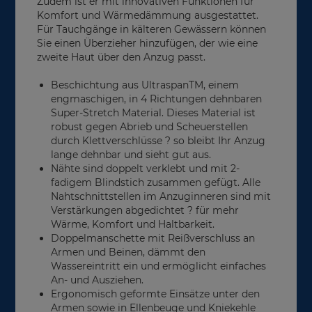
Zudem ist er mit innovativen Funktionen für
Komfort und Wärmedämmung ausgestattet.
Für Tauchgänge in kälteren Gewässern können
Sie einen Überzieher hinzufügen, der wie eine
zweite Haut über den Anzug passt.
Beschichtung aus UltraspanTM, einem
engmaschigen, in 4 Richtungen dehnbaren
Super-Stretch Material. Dieses Material ist
robust gegen Abrieb und Scheuerstellen
durch Klettverschlüsse ? so bleibt Ihr Anzug
lange dehnbar und sieht gut aus.
Nähte sind doppelt verklebt und mit 2-
fadigem Blindstich zusammen gefügt. Alle
Nahtschnittstellen im Anzuginneren sind mit
Verstärkungen abgedichtet ? für mehr
Wärme, Komfort und Haltbarkeit.
Doppelmanschette mit Reißverschluss an
Armen und Beinen, dämmt den
Wassereintritt ein und ermöglicht einfaches
An- und Ausziehen.
Ergonomisch geformte Einsätze unter den
Armen sowie in Ellenbeuge und Kniekehle