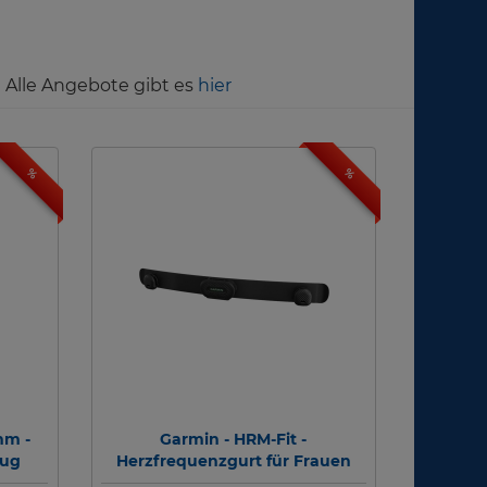
! Alle Angebote gibt es
hier
%
%
mm -
Garmin - HRM-Fit -
zug
Herzfrequenzgurt für Frauen