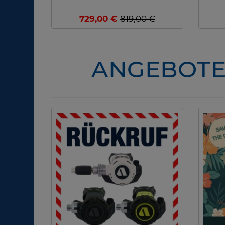
729,00 €
819,00 €
ANGEBOTE 