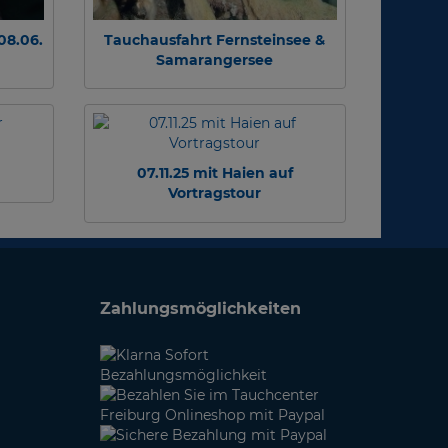
08.06.
Tauchausfahrt Fernsteinsee &
Samarangersee
07.11.25 mit Haien auf
Vortragstour
Zahlungsmöglichkeiten