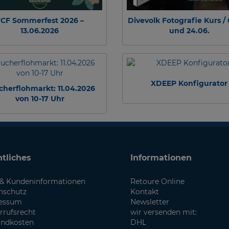
CF Sommerfest 2026 –
Divevolk Fotografie Kurs / 
13.06.2026
und 24.06.
XDEEP Konfigurator
cherflohmarkt: 11.04.2026
von 10-17 Uhr
tliches
Informationen
& Kundeninformationen
Retoure Online
nschutz
Kontakt
essum
Newsletter
rrufsrecht
wir versenden mit:
andkosten
DHL