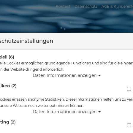
Kontakt
Datenschutz
AGB & Kundeninf
chutzeinstellungen
iell (6)
elle Cookies ermöglichen grundlegende Funktionen und sind für die einwan
n der Website dringend erforderlich.
Daten Informationen anzeigen
tiken (2)
assersport
Tauchkurse
Service
Reisen
Sie sind hier
Startseite
ookies erfassen anonyme Statistiken. Diese Informationen helfen uns zu ver
 unsere Website noch weiter optimieren können.
Daten Informationen anzeigen
ting (2)