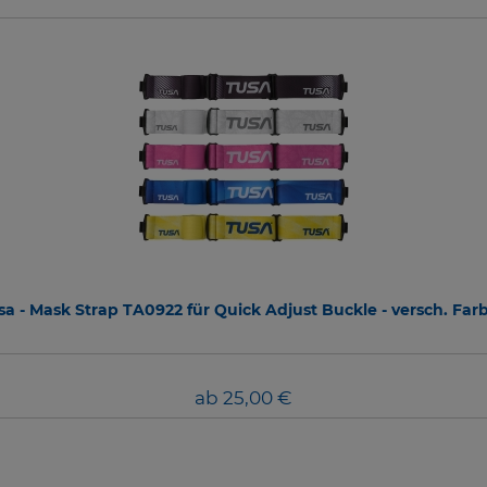
sa - Mask Strap TA0922 für Quick Adjust Buckle - versch. Far
ab 25,00 €