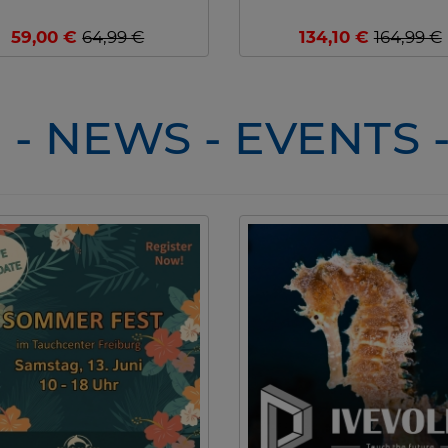
59,00 €
64,99 €
134,10 €
164,99 €
- NEWS - EVENTS 