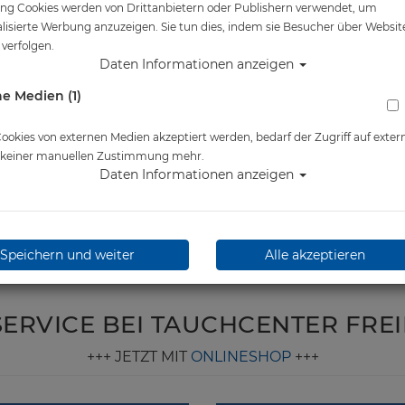
ng Cookies werden von Drittanbietern oder Publishern verwendet, um
lisierte Werbung anzuzeigen. Sie tun dies, indem sie Besucher über Websit
verfolgen.
Daten Informationen anzeigen
e Medien (1)
okies von externen Medien akzeptiert werden, bedarf der Zugriff auf exter
e keiner manuellen Zustimmung mehr.
Daten Informationen anzeigen
Speichern und weiter
Alle akzeptieren
SERVICE BEI TAUCHCENTER FRE
+++ JETZT MIT
ONLINESHOP
+++