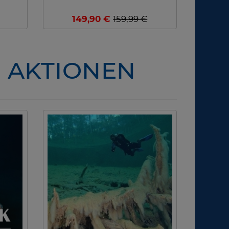
149,90 €
159,99 €
- AKTIONEN