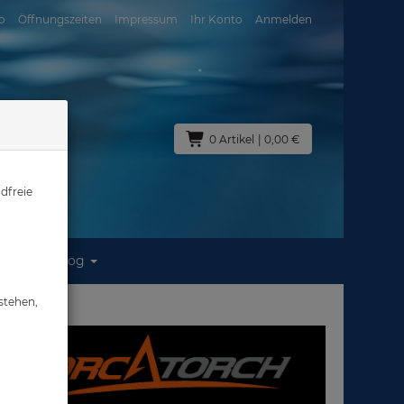
o
Öffnungszeiten
Impressum
Ihr Konto
Anmelden
0 Artikel
| 0,00 €
dfreie
Blog
stehen,