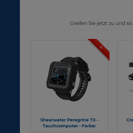
Greifen Sie jetzt zu und s
%
Shearwater Peregrine TX -
Cre
Tauchcomputer - Farbe:
Schwarz