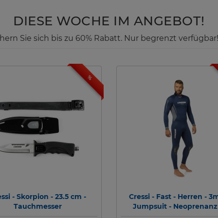
DIESE WOCHE IM ANGEBOT!
ichern Sie sich bis zu 60% Rabatt. Nur begrenzt verfügbar
%
ssi - Skorpion - 23.5 cm -
Cressi - Fast - Herren - 3
Tauchmesser
Jumpsuit - Neoprenan