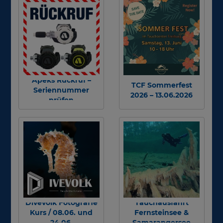
Apeks Rückruf –
TCF Sommerfest
Seriennummer
2026 – 13.06.2026
prüfen
Divevolk Fotografie
Tauchausfahrt
Kurs / 08.06. und
Fernsteinsee &
24.06.
Samarangersee