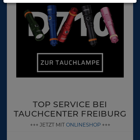
TOP SERVICE BEI
TAUCHCENTER FREIBURG
+++ JETZT MIT
ONLINESHOP
+++