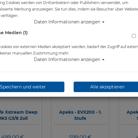
ng Cookies werden von Drittanbietern oder Publishern verwendet, um
lisierte Werbung anzuzeigen. Sie tun dies, indem sie Besucher über Websit
verfolgen.
Daten Informationen anzeigen
e Medien (1)
okies von externen Medien akzeptiert werden, bedarf der Zugriff auf exter
e keiner manuellen Zustimmung mehr.
Daten Informationen anzeigen
Speichern und weiter
Alle akzeptieren
ufe Xstream Deep
Apeks - EVX200 - 1.
Apeks
K3 G5/8 Zoll
Stufe
499,00 €
599,00 €