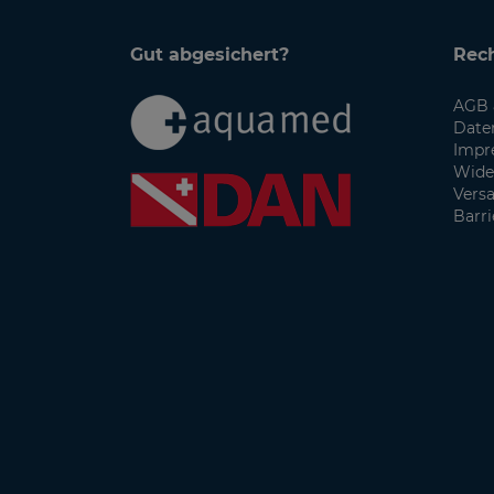
Gut abgesichert?
Rech
AGB 
Date
Impr
Wide
Vers
Barri