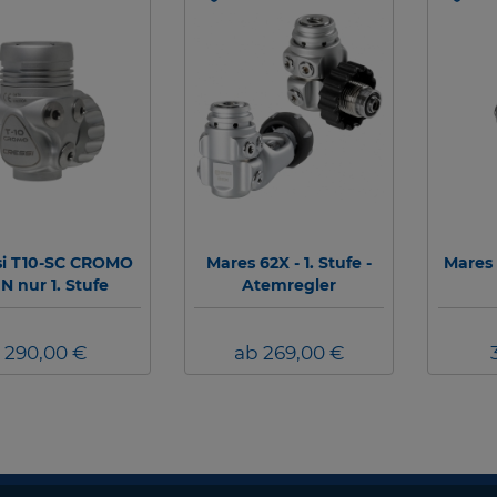
si T10-SC CROMO
Mares 62X - 1. Stufe -
Mares 
N nur 1. Stufe
Atemregler
290,00 €
ab 269,00 €