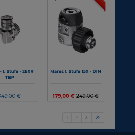
- 1. Stufe - 26XR
Mares 1. Stufe 15X - DIN
TBP
349,00 €
179,00 €
249,00 €
1
2
3