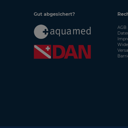
Gut abgesichert?
Rech
AGB 
Date
Impr
Wide
Vers
Barri