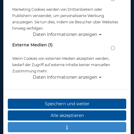
Marketing Cookies werden von Drittanbietern oder
Widerruf
Publishern verwendet, um personalisierte Werbung
anzuzeigen. Sie tun dies, indem sie Besucher über Websites
hinweg verfolgen.
Daten Informationen anzeigen
Externe Medien (1)
Wenn Cookies von externen Medien akzeptiert werden,
* inkl. MwSt.
zzgl. Versandkosten
bedarf der Zugriff auf externe Inhalte keiner manuellen
Zustimmung mehr.
Daten Informationen anzeigen
Speichern und weiter
Alle akzeptieren