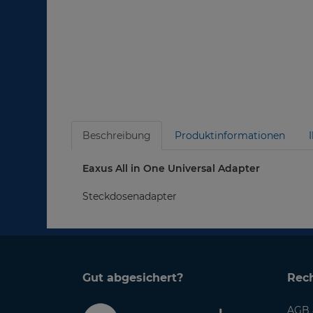
Beschreibung
Produktinformationen
Eaxus All in One Universal Adapter
Steckdosenadapter
Gut abgesichert?
Rech
AGB 