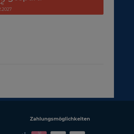
 €
12.2027
Zahlungsmöglichkeiten