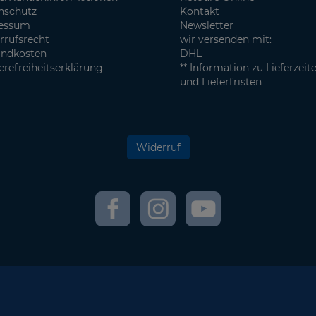
nschutz
Kontakt
essum
Newsletter
rrufsrecht
wir versenden mit:
andkosten
DHL
erefreiheitserklärung
** Information zu Lieferzeit
und Lieferfristen
Widerruf