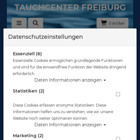
0 Artikel
Datenschutzeinstellungen
Gehäuse - Monitor & Video
Hersteller
Essenziell (6)
Essenzielle Cookies ermöglichen grundlegende Funktionen
und sind für die einwandfreie Funktion der Website dringend
Auswahl löschen
erforderlich.
Daten Informationen anzeigen
Sortierung :
Statistiken (2)
TOP
%
Diese Cookies erfassen anonyme Statistiken. Diese
Informationen helfen uns zu verstehen, wie wir unsere
Website noch weiter optimieren können.
Daten Informationen anzeigen
Marketing (2)