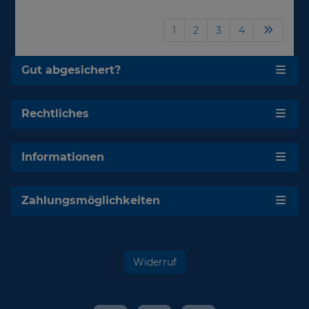
1
2
3
4
Gut abgesichert?
Rechtliches
Informationen
Zahlungsmöglichkeiten
Widerruf