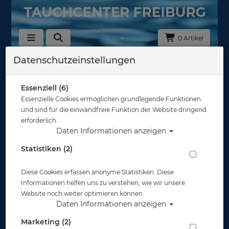
0 Artikel
Datenschutzeinstellungen
Gehäuse - Smartphone
Hersteller
Essenziell (6)
Essenzielle Cookies ermöglichen grundlegende Funktionen
und sind für die einwandfreie Funktion der Website dringend
Auswahl löschen
erforderlich.
Daten Informationen anzeigen
Sortierung :
Statistiken (2)
TOP
%
Diese Cookies erfassen anonyme Statistiken. Diese
Informationen helfen uns zu verstehen, wie wir unsere
Website noch weiter optimieren können.
Daten Informationen anzeigen
Marketing (2)