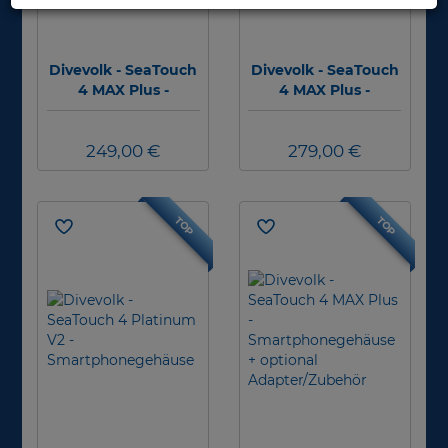
Divevolk - SeaTouch
Divevolk - SeaTouch
4 MAX Plus -
4 MAX Plus -
Smartphonegehäus
Smartphonegehäus
e - Schwarz
e - Silber
249,00 €
279,00 €
TOP
TOP