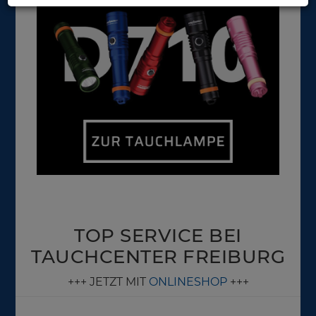
TOP SERVICE BEI
TAUCHCENTER FREIBURG
+++ JETZT MIT
ONLINESHOP
+++