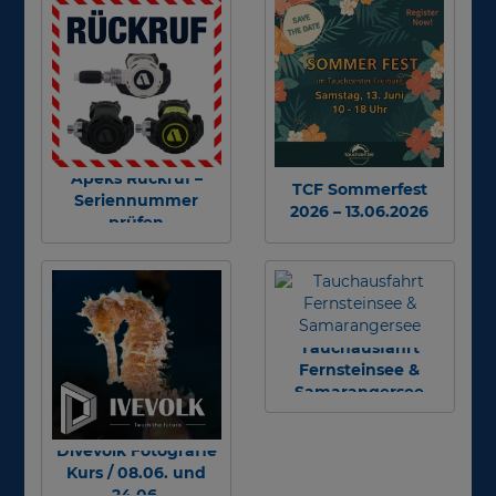
Apeks Rückruf –
TCF Sommerfest
Seriennummer
2026 – 13.06.2026
prüfen
Tauchausfahrt
Fernsteinsee &
Samarangersee
Divevolk Fotografie
Kurs / 08.06. und
24.06.