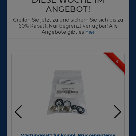
ANGEBOT!
Greifen Sie jetzt zu und sichern Sie sich bis zu
60% Rabatt. Nur begrenzt verfügbar! Alle
Angebote gibt es
hier
%
Wartungssatz für kompl. Brückensysteme
M