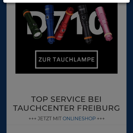
TOP SERVICE BEI
TAUCHCENTER FREIBURG
+++ JETZT MIT
ONLINESHOP
+++