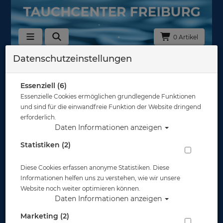
0 Artikel
Datenschutzeinstellungen
Essenziell (6)
Essenzielle Cookies ermöglichen grundlegende Funktionen
und sind für die einwandfreie Funktion der Website dringend
erforderlich.
Daten Informationen anzeigen
Statistiken (2)
Diese Cookies erfassen anonyme Statistiken. Diese
Informationen helfen uns zu verstehen, wie wir unsere
Website noch weiter optimieren können.
Daten Informationen anzeigen
Marketing (2)