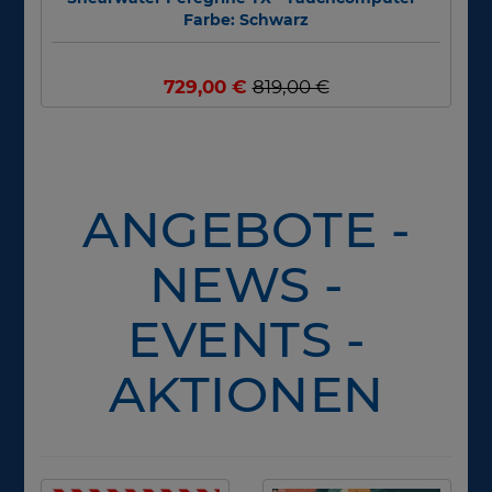
Farbe: Schwarz
729,00 €
819,00 €
ANGEBOTE -
NEWS -
EVENTS -
AKTIONEN