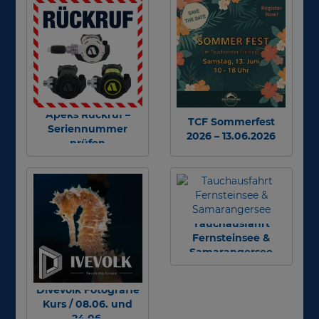
Apeks Rückruf –
TCF Sommerfest
Seriennummer
2026 – 13.06.2026
prüfen
Tauchausfahrt
Fernsteinsee &
Samarangersee
Divevolk Fotografie
Kurs / 08.06. und
24.06.