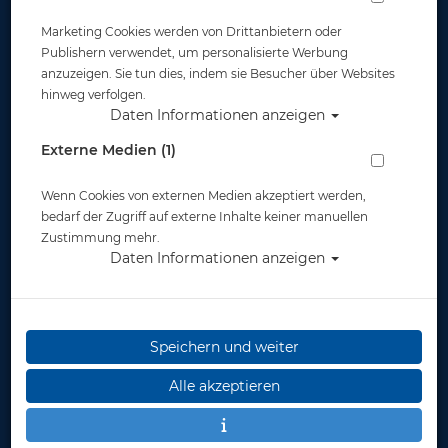
Marketing Cookies werden von Drittanbietern oder
Widerruf
Publishern verwendet, um personalisierte Werbung
anzuzeigen. Sie tun dies, indem sie Besucher über Websites
hinweg verfolgen.
Daten Informationen anzeigen
Externe Medien (1)
Wenn Cookies von externen Medien akzeptiert werden,
* inkl. MwSt.
zzgl. Versandkosten
bedarf der Zugriff auf externe Inhalte keiner manuellen
Zustimmung mehr.
Daten Informationen anzeigen
Speichern und weiter
Alle akzeptieren