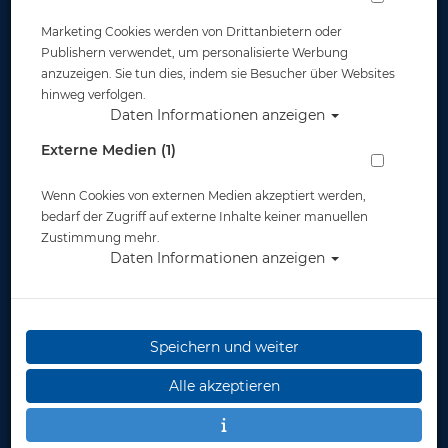
Marketing Cookies werden von Drittanbietern oder
Widerruf
Publishern verwendet, um personalisierte Werbung
anzuzeigen. Sie tun dies, indem sie Besucher über Websites
hinweg verfolgen.
Daten Informationen anzeigen
Externe Medien (1)
Wenn Cookies von externen Medien akzeptiert werden,
* inkl. MwSt.
zzgl. Versandkosten
bedarf der Zugriff auf externe Inhalte keiner manuellen
Zustimmung mehr.
Daten Informationen anzeigen
Speichern und weiter
Alle akzeptieren