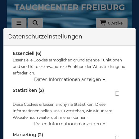
0 Artikel
Datenschutzeinstellungen
Kameras
In dieser Ansicht sind keine Produkte verfügbar
Essenziell (6)
Essenzielle Cookies ermöglichen grundlegende Funktionen
Gut abgesichert?
und sind für die einwandfreie Funktion der Website dringend
erforderlich.
Daten Informationen anzeigen
Rechtliches
Statistiken (2)
Diese Cookies erfassen anonyme Statistiken. Diese
Informationen
Informationen helfen uns zu verstehen, wie wir unsere
Website noch weiter optimieren können.
Daten Informationen anzeigen
Zahlungsmöglichkeiten
Marketing (2)