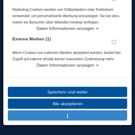
Marketing Cookies werden von Drittanbietern oder Publishern
Widerruf
verwendet, um personalisierte Werbung anzuzeigen. Sie tun dies,
indem sie Besucher über Websites hinweg verfolgen.
Daten Informationen anzeigen
Externe Medien (1)
Wenn Cookies von externen Medien akzeptiert werden, bedarf der
* inkl. MwSt.
zzgl. Versandkosten
Zugriff auf externe Inhalte keiner manuellen Zustimmung mehr.
Daten Informationen anzeigen
Speichern und weiter
Alle akzeptieren