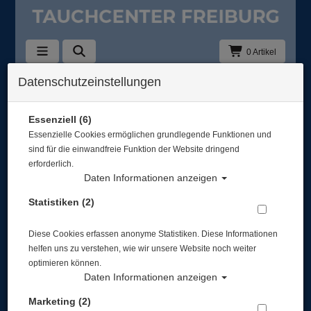
0 Artikel
Datenschutzeinstellungen
Kids
In dieser Ansicht sind keine Produkte verfügbar
Essenziell (6)
Essenzielle Cookies ermöglichen grundlegende Funktionen und
Gut abgesichert?
sind für die einwandfreie Funktion der Website dringend
erforderlich.
Daten Informationen anzeigen
Rechtliches
Statistiken (2)
Diese Cookies erfassen anonyme Statistiken. Diese Informationen
Informationen
helfen uns zu verstehen, wie wir unsere Website noch weiter
optimieren können.
Daten Informationen anzeigen
Zahlungsmöglichkeiten
Marketing (2)