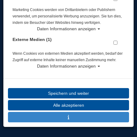
Marketing Cookies werden von Drittanbietern oder Publishern
Widerruf
verwendet, um personalisierte Werbung anzuzeigen. Sie tun dies,
indem sie Besucher über Websites hinweg verfolgen.
Daten Informationen anzeigen
Externe Medien (1)
Wenn Cookies von externen Medien akzeptiert werden, bedarf der
* inkl. MwSt.
zzgl. Versandkosten
Zugriff auf externe Inhalte keiner manuellen Zustimmung mehr.
Daten Informationen anzeigen
Speichern und weiter
Alle akzeptieren