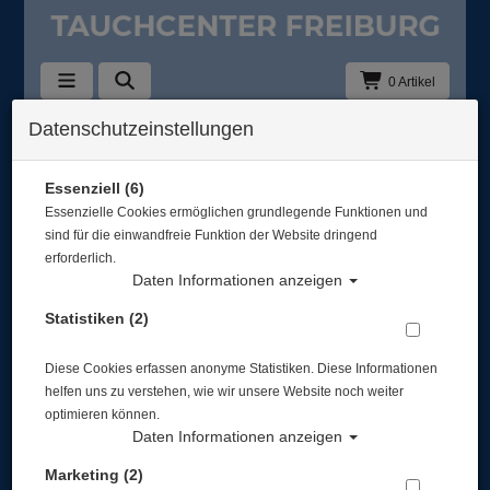
0 Artikel
Datenschutzeinstellungen
kopfhauben
In dieser Ansicht sind keine Produkte verfügbar
Essenziell (6)
Essenzielle Cookies ermöglichen grundlegende Funktionen und
Gut abgesichert?
sind für die einwandfreie Funktion der Website dringend
erforderlich.
Daten Informationen anzeigen
Rechtliches
Statistiken (2)
Diese Cookies erfassen anonyme Statistiken. Diese Informationen
Informationen
helfen uns zu verstehen, wie wir unsere Website noch weiter
optimieren können.
Daten Informationen anzeigen
Zahlungsmöglichkeiten
Marketing (2)