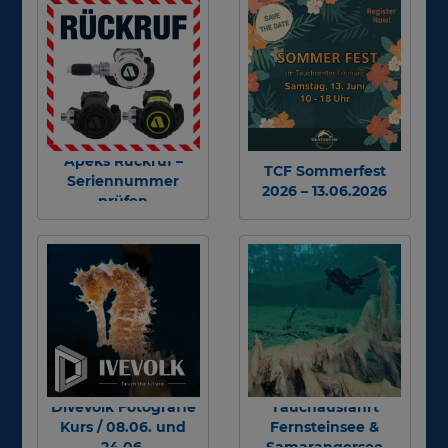
Apeks Rückruf –
TCF Sommerfest
Seriennummer
2026 – 13.06.2026
prüfen
Divevolk Fotografie
Tauchausfahrt
Kurs / 08.06. und
Fernsteinsee &
24.06.
Samarangersee