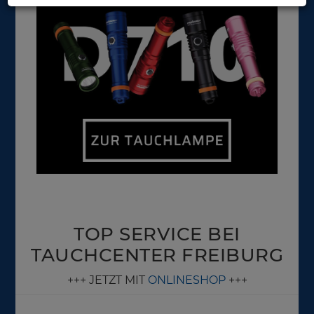
TOP SERVICE BEI
TAUCHCENTER FREIBURG
+++ JETZT MIT
ONLINESHOP
+++