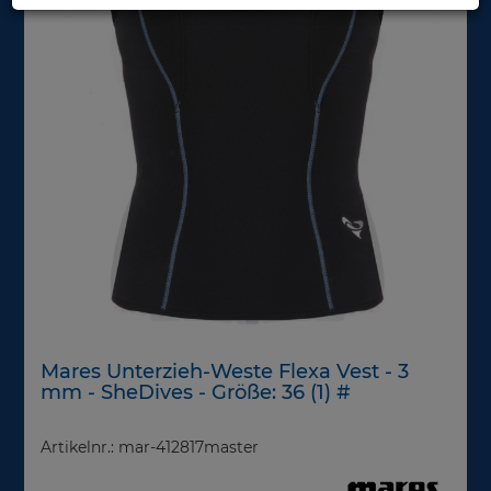
Mares Unterzieh-Weste Flexa Vest - 3
mm - SheDives - Größe: 36 (1) #
Artikelnr.: mar-412817master