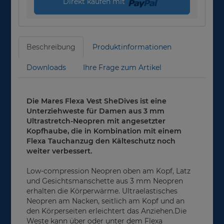
Direkt kaufen mit
Beschreibung
Produktinformationen
Downloads
Ihre Frage zum Artikel
Die Mares Flexa Vest SheDives ist eine
Unterziehweste für Damen aus 3 mm
Ultrastretch-Neopren mit angesetzter
Kopfhaube, die in Kombination mit einem
Flexa Tauchanzug den Kälteschutz noch
weiter verbessert.
Low-compression Neopren oben am Kopf, Latz
und Gesichtsmanschette aus 3 mm Neopren
erhalten die Körperwärme. Ultraelastisches
Neopren am Nacken, seitlich am Kopf und an
den Körperseiten erleichtert das Anziehen.Die
Weste kann über oder unter dem Flexa