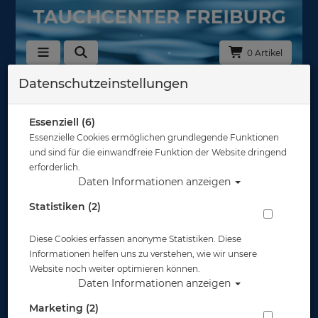
0 Artikel
Datenschutzeinstellungen
Zurück
Alle Artikel zeigen aus: Abverkauf
Essenziell (6)
Essenzielle Cookies ermöglichen grundlegende Funktionen
und sind für die einwandfreie Funktion der Website dringend
erforderlich.
Daten Informationen anzeigen
Statistiken (2)
Diese Cookies erfassen anonyme Statistiken. Diese
Informationen helfen uns zu verstehen, wie wir unsere
Website noch weiter optimieren können.
Daten Informationen anzeigen
Marketing (2)