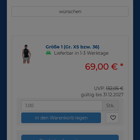
wünschen
Größe 1 (Gr. XS bzw. 36)
Lieferbar in 1-3 Werktage
69,00 €
*
UVP:
132,05 €
gültig bis 31.12.2027
Stk.
in den Warenkorb legen