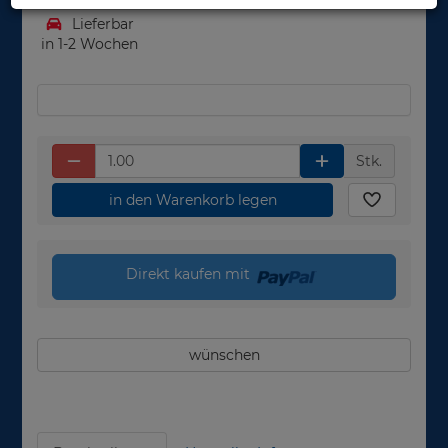
Lieferbar
in 1-2 Wochen
Stk.
in den Warenkorb legen
Direkt kaufen mit
wünschen