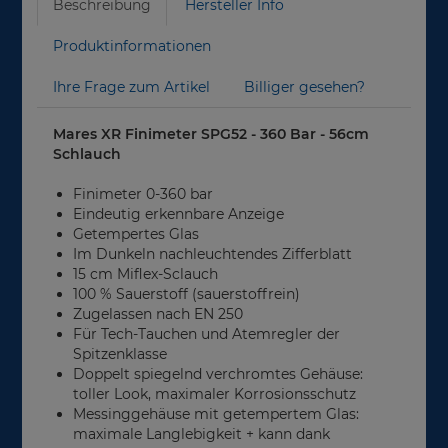
Beschreibung
Hersteller Info
Produktinformationen
Ihre Frage zum Artikel
Billiger gesehen?
Mares XR Finimeter SPG52 - 360 Bar - 56cm
Schlauch
Finimeter 0-360 bar
Eindeutig erkennbare Anzeige
Getempertes Glas
Im Dunkeln nachleuchtendes Zifferblatt
15 cm Miflex-Sclauch
100 % Sauerstoff (sauerstoffrein)
Zugelassen nach EN 250
Für Tech-Tauchen und Atemregler der
Spitzenklasse
Doppelt spiegelnd verchromtes Gehäuse:
toller Look, maximaler Korrosionsschutz
Messinggehäuse mit getempertem Glas:
maximale Langlebigkeit + kann dank