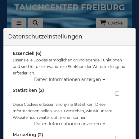
0 Artikel
Datenschutzeinstellungen
Zurück
Alle Artikel zeigen aus: Finimeter
Essenziell (6)
Essenzielle Cookies ermöglichen grundlegende Funktionen
und sind für die einwandfreie Funktion der Website dringend
erforderlich.
Daten Informationen anzeigen
Statistiken (2)
Diese Cookies erfassen anonyme Statistiken. Diese
Informationen helfen uns zu verstehen, wie wir unsere
Website noch weiter optimieren können.
Daten Informationen anzeigen
Marketing (2)