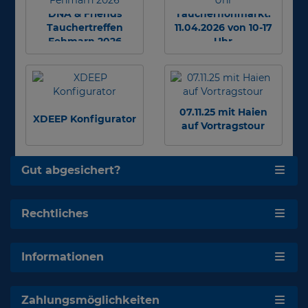
DNA & Friends
Taucherflohmarkt:
Tauchertreffen
11.04.2026 von 10-17
Fehmarn 2026
Uhr
07.11.25 mit Haien
XDEEP Konfigurator
auf Vortragstour
Gut abgesichert?
Rechtliches
Informationen
Zahlungsmöglichkeiten