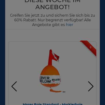
ANGEBOT!
Greifen Sie jetzt zu und sichern Sie sich bis zu
60% Rabatt. Nur begrenzt verfügbar! Alle
Angebote gibt es
hier
%
Mares Boje Standard - Markierboje
Ga