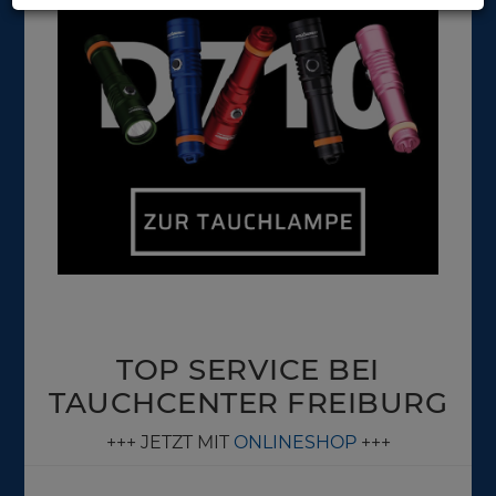
TOP SERVICE BEI
TAUCHCENTER FREIBURG
+++ JETZT MIT
ONLINESHOP
+++