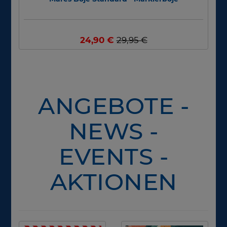
24,90 €
29,95 €
ANGEBOTE -
NEWS -
EVENTS -
AKTIONEN