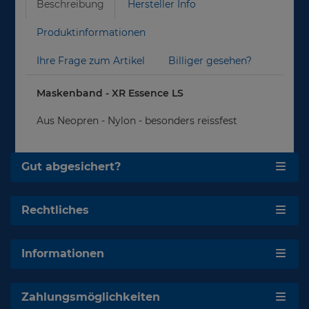
Beschreibung
Hersteller Info
Produktinformationen
Ihre Frage zum Artikel
Billiger gesehen?
Maskenband - XR Essence LS
Aus Neopren - Nylon - besonders reissfest
Gut abgesichert?
Rechtliches
Informationen
Zahlungsmöglichkeiten