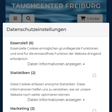
0 Artikel
Datenschutzeinstellungen
Zurück
Alle Artikel zeigen aus: Maskenzubehör
Essenziell (6)
Essenzielle Cookies ermöglichen grundlegende Funktionen
und sind für die einwandfreie Funktion der Website dringend
erforderlich.
Daten Informationen anzeigen
Statistiken (2)
Diese Cookies erfassen anonyme Statistiken. Diese
Informationen helfen uns zu verstehen, wie wir unsere
Website noch weiter optimieren können.
Daten Informationen anzeigen
Marketing (2)