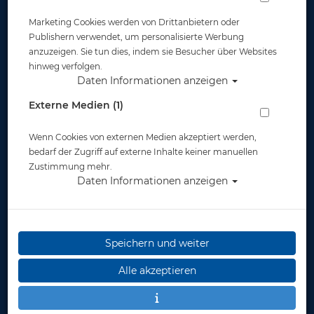
Marketing Cookies werden von Drittanbietern oder
Publishern verwendet, um personalisierte Werbung
anzuzeigen. Sie tun dies, indem sie Besucher über Websites
hinweg verfolgen.
Daten Informationen anzeigen
Maskenband - XR Essence LS
Externe Medien (1)
Artikelnr.: mar-412903
Wenn Cookies von externen Medien akzeptiert werden,
bedarf der Zugriff auf externe Inhalte keiner manuellen
Zustimmung mehr.
Daten Informationen anzeigen
Speichern und weiter
Herstellerpreis: 19,95 €
Alle akzeptieren
19,95 €
*