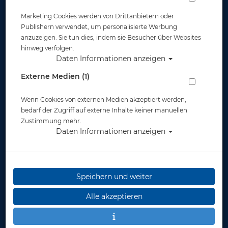
Marketing Cookies werden von Drittanbietern oder
Widerruf
Publishern verwendet, um personalisierte Werbung
anzuzeigen. Sie tun dies, indem sie Besucher über Websites
hinweg verfolgen.
Daten Informationen anzeigen
Externe Medien (1)
Wenn Cookies von externen Medien akzeptiert werden,
* inkl. MwSt.
zzgl. Versandkosten
bedarf der Zugriff auf externe Inhalte keiner manuellen
Zustimmung mehr.
Daten Informationen anzeigen
Speichern und weiter
Alle akzeptieren