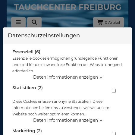
0 Artikel
Datenschutzeinstellungen
OMS
Hersteller
Essenziell (6)
Essenzielle Cookies ermöglichen grundlegende Funktionen
und sind für die einwandfreie Funktion der Website dringend
Auswahl löschen
erforderlich.
Daten Informationen anzeigen
Sortierung :
Statistiken (2)
Diese Cookies erfassen anonyme Statistiken. Diese
Informationen helfen uns zu verstehen, wie wir unsere
Website noch weiter optimieren können.
Daten Informationen anzeigen
Marketing (2)