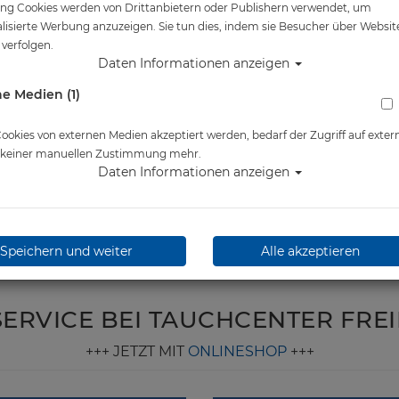
ng Cookies werden von Drittanbietern oder Publishern verwendet, um
lisierte Werbung anzuzeigen. Sie tun dies, indem sie Besucher über Websit
verfolgen.
Daten Informationen anzeigen
e Medien (1)
okies von externen Medien akzeptiert werden, bedarf der Zugriff auf exter
e keiner manuellen Zustimmung mehr.
Daten Informationen anzeigen
Speichern und weiter
Alle akzeptieren
SERVICE BEI TAUCHCENTER FRE
+++ JETZT MIT
ONLINESHOP
+++