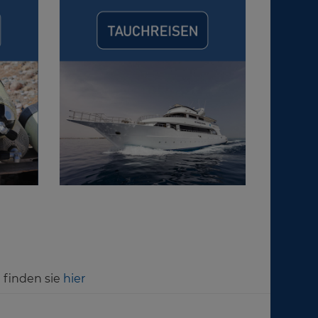
 finden sie
hier