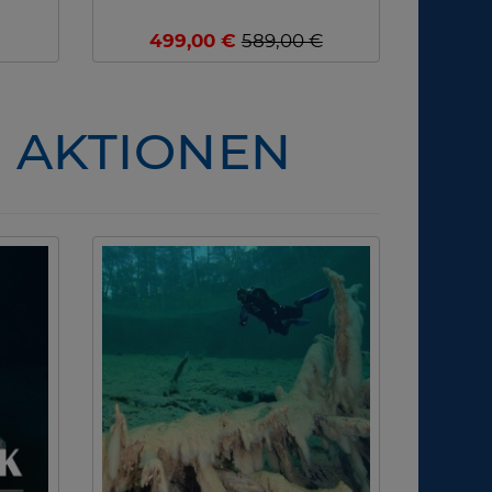
499,00 €
589,00 €
- AKTIONEN