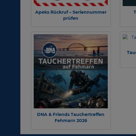
Apeks Rückruf – Seriennummer
T
prüfen
Tau
DNA & Friends Tauchertreffen
Fehmarn 2026