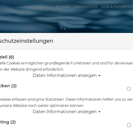
Kontakt
Datenschutz
AGB & Kundeninf
chutzeinstellungen
iell (6)
elle Cookies ermöglichen grundlegende Funktionen und sind für die einwan
n der Website dringend erforderlich.
Daten Informationen anzeigen
tiken (2)
assersport
Tauchkurse
Service
Reisen
Sie sind hier
Startseite
ookies erfassen anonyme Statistiken. Diese Informationen helfen uns zu ver
 unsere Website noch weiter optimieren können.
Daten Informationen anzeigen
ting (2)