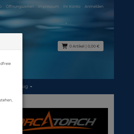
o
Öffnungszeiten
Impressum
Ihr Konto
Anmelden
0 Artikel
| 0,00 €
dfreie
Blog
stehen,