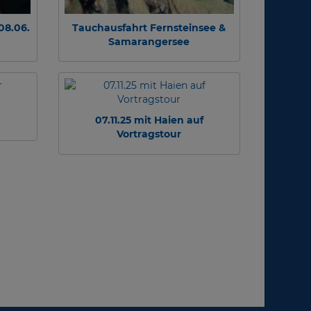
08.06.
Tauchausfahrt Fernsteinsee &
Samarangersee
07.11.25 mit Haien auf
Vortragstour