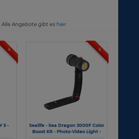
! Alle Angebote gibt es
hier
%
%
 5 -
Sealife - Sea Dragon 3000F Color
Boost Kit - Photo-Video Light -
SL681