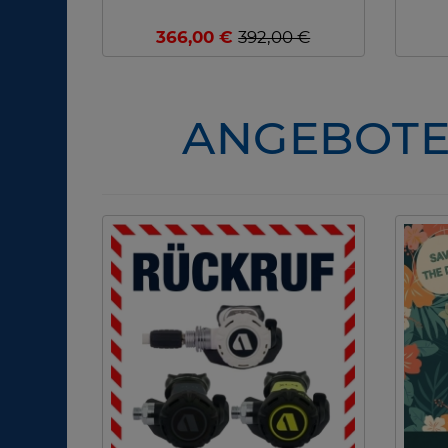
366,00 €
392,00 €
ANGEBOTE 