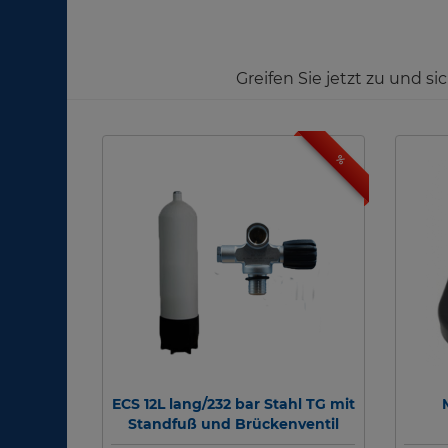
Greifen Sie jetzt zu und s
%
ECS 12L lang/232 bar Stahl TG mit
Standfuß und Brückenventil
rechts 12544RE