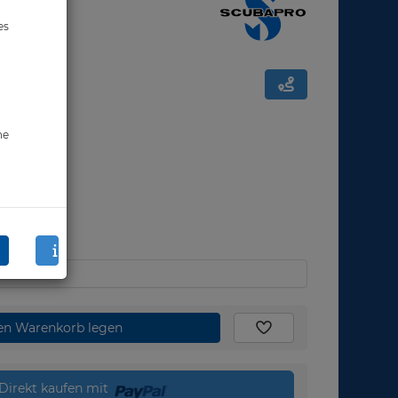
es
ne
den Warenkorb legen
Direkt kaufen mit