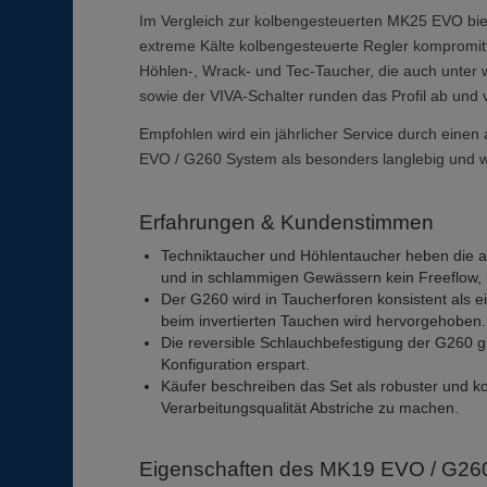
Im Vergleich zur kolbengesteuerten MK25 EVO bie
extreme Kälte kolbengesteuerte Regler kompromit
Höhlen-, Wrack- und Tec-Taucher, die auch unter 
sowie der VIVA-Schalter runden das Profil ab und 
Empfohlen wird ein jährlicher Service durch einen
EVO / G260 System als besonders langlebig und wa
Erfahrungen & Kundenstimmen
Techniktaucher und Höhlentaucher heben die a
und in schlammigen Gewässern kein Freeflow, 
Der G260 wird in Taucherforen konsistent als e
beim invertierten Tauchen wird hervorgehoben.
Die reversible Schlauchbefestigung der G260 gi
Konfiguration erspart.
Käufer beschreiben das Set als robuster und k
Verarbeitungsqualität Abstriche zu machen.
Eigenschaften des MK19 EVO / G26