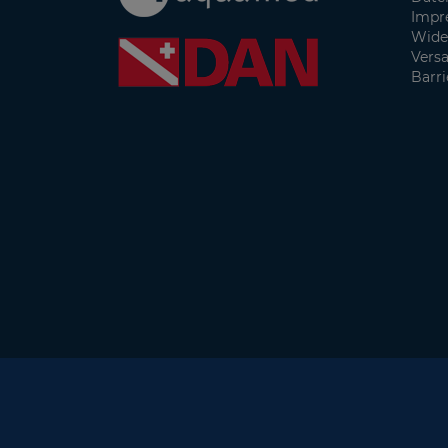
Impr
Wide
Vers
Barri