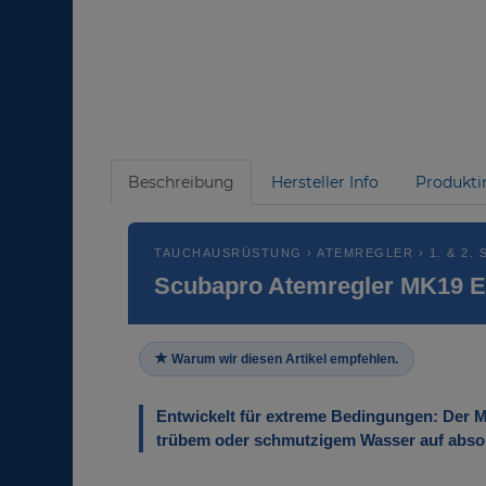
Beschreibung
Hersteller Info
Produkti
TAUCHAUSRÜSTUNG › ATEMREGLER › 1. & 2. 
Scubapro Atemregler MK19 E
Warum wir diesen Artikel empfehlen.
Entwickelt für extreme Bedingungen: Der MK
trübem oder schmutzigem Wasser auf absolu