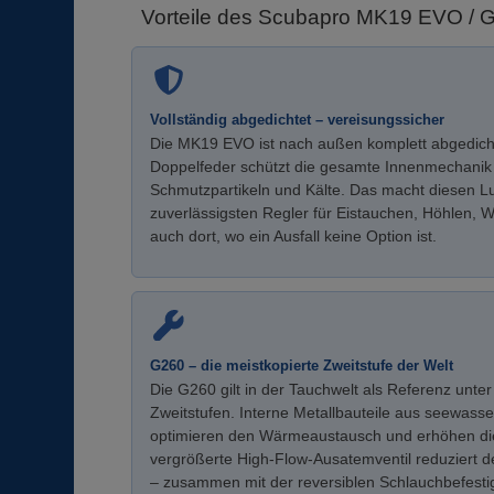
Vorteile des Scubapro MK19 EVO / 
Vollständig abgedichtet – vereisungssicher
Die MK19 EVO ist nach außen komplett abgedich
Doppelfeder schützt die gesamte Innenmechanik 
Schmutzpartikeln und Kälte. Das macht diesen 
zuverlässigsten Regler für Eistauchen, Höhlen,
auch dort, wo ein Ausfall keine Option ist.
G260 – die meistkopierte Zweitstufe der Welt
Die G260 gilt in der Tauchwelt als Referenz unter
Zweitstufen. Interne Metallbauteile aus seewas
optimieren den Wärmeaustausch und erhöhen die
vergrößerte High-Flow-Ausatemventil reduziert 
– zusammen mit der reversiblen Schlauchbefestigu