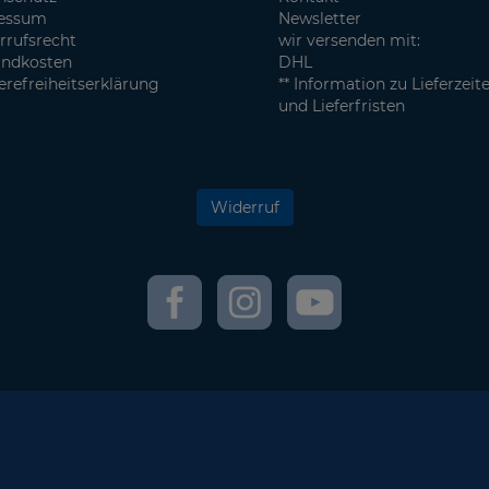
essum
Newsletter
rrufsrecht
wir versenden mit:
andkosten
DHL
erefreiheitserklärung
** Information zu Lieferzeit
und Lieferfristen
Widerruf