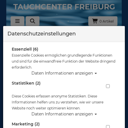
0 Artikel
Datenschutzeinstellungen
Zurück
Alle Artikel zeigen aus: Geräteflossen
Essenziell (6)
Essenzielle Cookies ermöglichen grundlegende Funktionen
und sind für die einwandfreie Funktion der Website dringend
erforderlich.
Daten Informationen anzeigen
Statistiken (2)
Diese Cookies erfassen anonyme Statistiken. Diese
Informationen helfen uns zu verstehen, wie wir unsere
Website noch weiter optimieren können.
Daten Informationen anzeigen
Marketing (2)