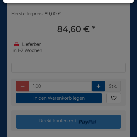
Herstellerpreis: 89,00 €
84,60 €
*
Lieferbar
in 1-2 Wochen
Stk.
in den Warenkorb legen
Direkt kaufen mit