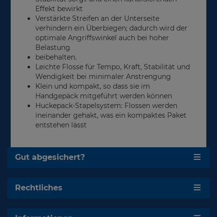
Effekt bewirkt
Verstärkte Streifen an der Unterseite
verhindern ein Überbiegen; dadurch wird der
optimale Angriffswinkel auch bei hoher
Belastung
beibehalten.
Leichte Flosse für Tempo, Kraft, Stabilität und
Wendigkeit bei minimaler Anstrengung
Klein und kompakt, so dass sie im
Handgepäck mitgeführt werden können
Huckepack-Stapelsystem: Flossen werden
ineinander gehakt, was ein kompaktes Paket
entstehen lässt
Gut abgesichert?
Rechtliches