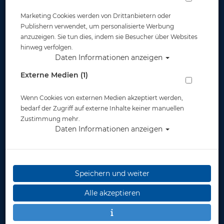
Marketing Cookies werden von Drittanbietern oder
Publishern verwendet, um personalisierte Werbung
anzuzeigen. Sie tun dies, indem sie Besucher über Websites
hinweg verfolgen.
Daten Informationen anzeigen
Scubapro Go Fin Travel - Türkis - Gr: 2XS
Externe Medien (1)
Artikelnr.: scu-25842000
Wenn Cookies von externen Medien akzeptiert werden,
bedarf der Zugriff auf externe Inhalte keiner manuellen
Zustimmung mehr.
Daten Informationen anzeigen
Speichern und weiter
Alle akzeptieren