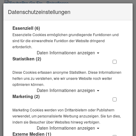
Datenschutzeinstellungen
0 Artikel
Zurück
Essenziell (6)
Alle Artikel zeigen aus: Geräteflossen
Essenzielle Cookies ermöglichen grundlegende Funktionen und
sind für die einwandfreie Funktion der Website dringend
erforderlich.
Daten Informationen anzeigen
Statistiken (2)
Diese Cookies erfassen anonyme Statistiken. Diese Informationen
helfen uns zu verstehen, wie wir unsere Website noch weiter
optimieren können.
Daten Informationen anzeigen
Marketing (2)
Marketing Cookies werden von Drittanbietern oder Publishern
verwendet, um personalisierte Werbung anzuzeigen. Sie tun dies,
indem sie Besucher über Websites hinweg verfolgen.
Daten Informationen anzeigen
Externe Medien (1)