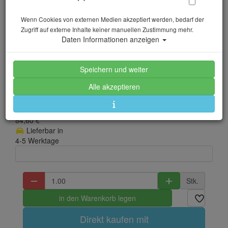
Wenn Cookies von externen Medien akzeptiert werden, bedarf der
Scubapro Go Fin Travel
Zugriff auf externe Inhalte keiner manuellen Zustimmung mehr.
Daten Informationen anzeigen
- Weiß - Gr: 2XS
Speichern und weiter
Artikelnr.: scu-25741000
Alle akzeptieren
Herstellerpreis: 89,00 €
84,60 €
*
Lieferbar in
4-5 Werktage
Stk.
in den Warenkorb legen
Direkt kaufen mit