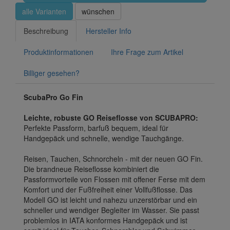
alle Varianten
wünschen
Beschreibung
Hersteller Info
Produktinformationen
Ihre Frage zum Artikel
Billiger gesehen?
ScubaPro Go Fin
Leichte, robuste GO Reiseflosse von SCUBAPRO:
Perfekte Passform, barfuß bequem, ideal für
Handgepäck und schnelle, wendige Tauchgänge.
Reisen, Tauchen, Schnorcheln - mit der neuen GO Fin.
Die brandneue Reiseflosse kombiniert die
Passformvorteile von Flossen mit offener Ferse mit dem
Komfort und der Fußfreiheit einer Vollfußflosse. Das
Modell GO ist leicht und nahezu unzerstörbar und ein
schneller und wendiger Begleiter im Wasser. Sie passt
problemlos in IATA konformes Handgepäck und ist