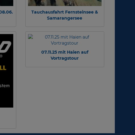
08.06.
Tauchausfahrt Fernsteinsee &
Samarangersee
07.11.25 mit Haien auf
Vortragstour