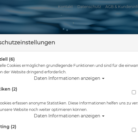
Kontakt
Datenschutz
AGB & Kundeninf
chutzeinstellungen
iell (6)
elle Cookies ermöglichen grundlegende Funktionen und sind für die einwan
n der Website dringend erforderlich.
Daten Informationen anzeigen
tiken (2)
assersport
Tauchkurse
Service
Reisen
Sie sind hier
Startseite
ookies erfassen anonyme Statistiken. Diese Informationen helfen uns zu ver
 unsere Website noch weiter optimieren können.
Daten Informationen anzeigen
ting (2)