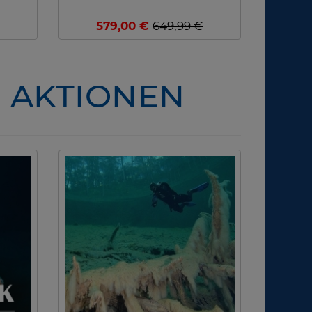
579,00 €
649,99 €
- AKTIONEN