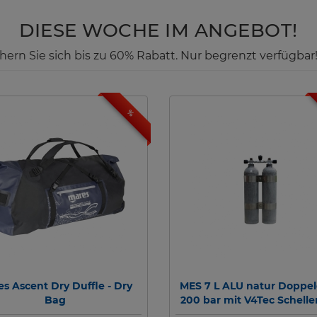
DIESE WOCHE IM ANGEBOT!
ichern Sie sich bis zu 60% Rabatt. Nur begrenzt verfügbar
%
s Ascent Dry Duffle - Dry
MES 7 L ALU natur Doppel
Bag
200 bar mit V4Tec Schelle