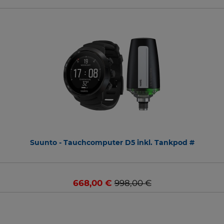
Suunto - Tauchcomputer D5 inkl. Tankpod #
668,00 €
998,00 €