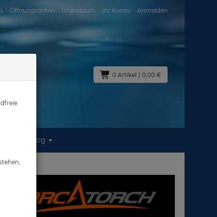
o
Öffnungszeiten
Impressum
Ihr Konto
Anmelden
0 Artikel
| 0,00 €
dfreie
Blog
stehen,