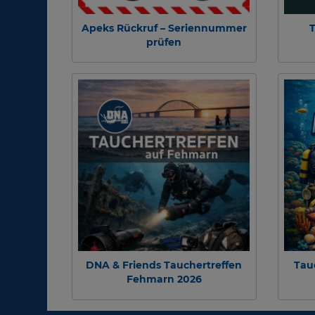
Apeks Rückruf – Seriennummer
T
prüfen
DNA & Friends Tauchertreffen
Tau
Fehmarn 2026