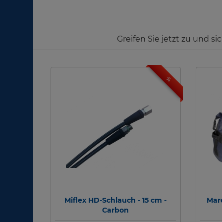
Greifen Sie jetzt zu und s
%
Miflex HD-Schlauch - 15 cm -
Mare
Carbon