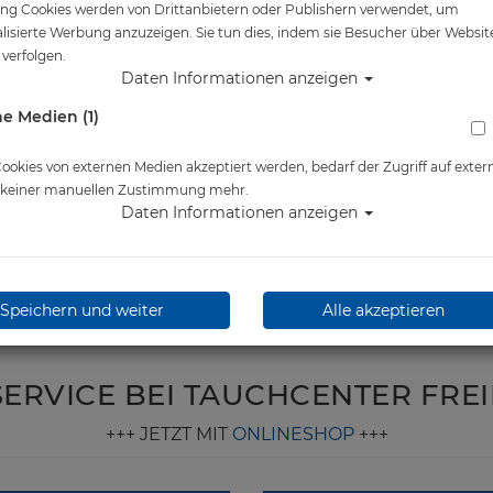
ng Cookies werden von Drittanbietern oder Publishern verwendet, um
lisierte Werbung anzuzeigen. Sie tun dies, indem sie Besucher über Websit
verfolgen.
Daten Informationen anzeigen
e Medien (1)
okies von externen Medien akzeptiert werden, bedarf der Zugriff auf exter
e keiner manuellen Zustimmung mehr.
Daten Informationen anzeigen
Speichern und weiter
Alle akzeptieren
SERVICE BEI TAUCHCENTER FRE
+++ JETZT MIT
ONLINESHOP
+++