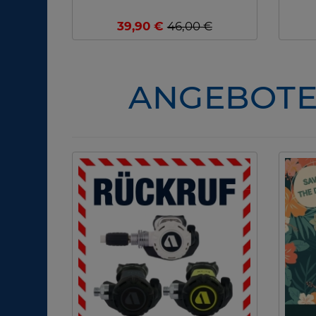
39,90 €
46,00 €
ANGEBOTE 