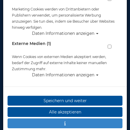
Marketing Cookies werden von Drittanbietern oder
ScubaPro Stirnband
Publishern verwendet, um personalisierte Werbung
anzuzeigen. Sie tun dies, indem sie Besucher über Websites
hinweg verfolgen.
Artikelnr.: scu-67095master
Daten Informationen anzeigen
Externe Medien (1)
Wenn Cookies von externen Medien akzeptiert werden,
bedarf der Zugriff auf externe Inhalte keiner manuellen
Zustimmung mehr.
Daten Informationen anzeigen
Speichern und weiter
Alle akzeptieren
Herstellerpreis: 21,90 €