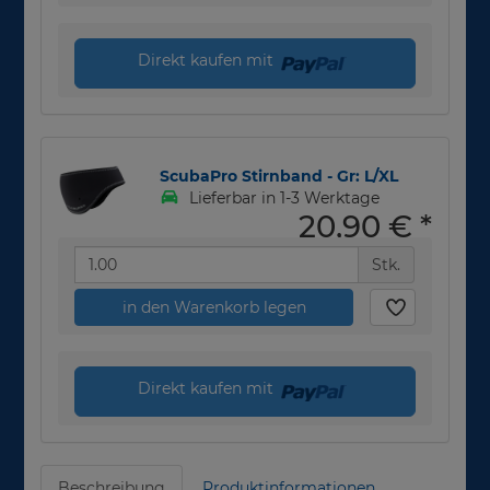
Direkt kaufen mit
ScubaPro Stirnband - Gr: L/XL
Lieferbar in 1-3 Werktage
20,90 €
*
Stk.
in den Warenkorb legen
Direkt kaufen mit
Beschreibung
Produktinformationen