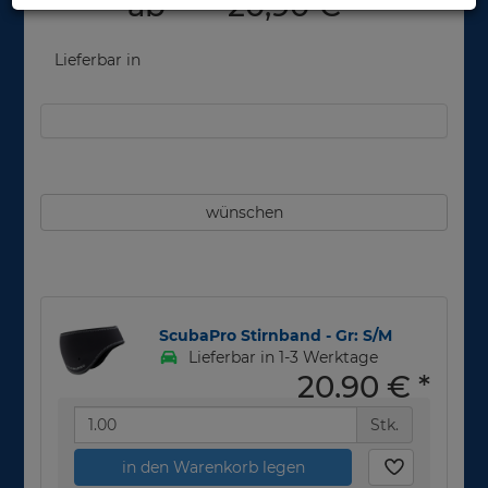
ab
20,90 €
*
Lieferbar in
wünschen
ScubaPro Stirnband - Gr: S/M
Lieferbar in 1-3 Werktage
20,90 €
*
Stk.
in den Warenkorb legen