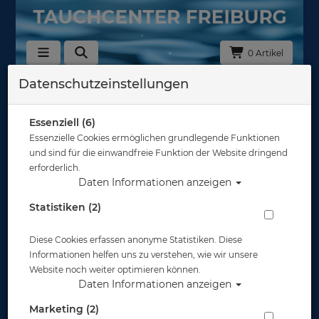
0 Artikel
Datenschutzeinstellungen
Zurück
Alle Artikel zeigen aus: Neopren - Kopfhauben
Essenziell (6)
Essenzielle Cookies ermöglichen grundlegende Funktionen
und sind für die einwandfreie Funktion der Website dringend
erforderlich.
Daten Informationen anzeigen
Statistiken (2)
Diese Cookies erfassen anonyme Statistiken. Diese
Informationen helfen uns zu verstehen, wie wir unsere
Website noch weiter optimieren können.
Daten Informationen anzeigen
Marketing (2)