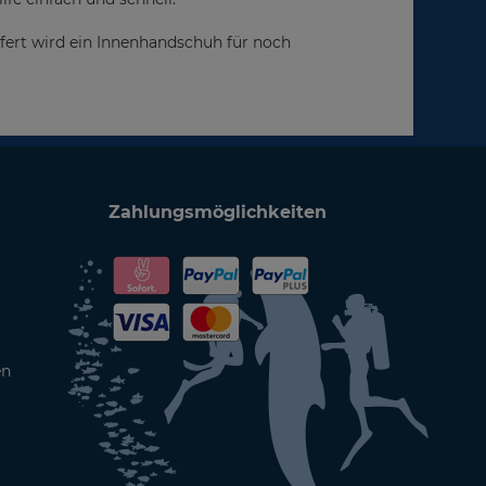
iefert wird ein Innenhandschuh für noch
Zahlungsmöglichkeiten
en