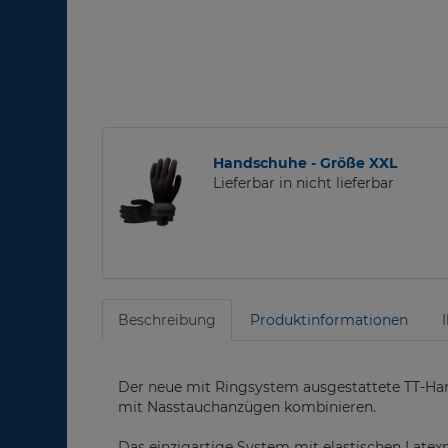
Handschuhe - Größe XXL
Lieferbar in nicht lieferbar
Beschreibung
Produktinformationen
Der neue mit Ringsystem ausgestattete TT-Han
mit Nasstauchanzügen kombinieren.
Das einzigartige System mit elastischen Late