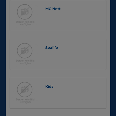
MC Nett
Sealife
Kids