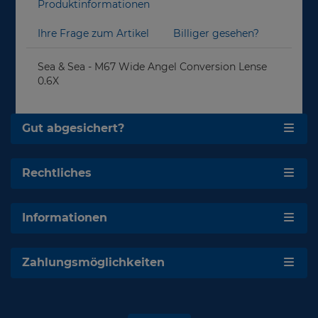
Produktinformationen
Ihre Frage zum Artikel
Billiger gesehen?
Sea & Sea - M67 Wide Angel Conversion Lense
0.6X
Gut abgesichert?
Rechtliches
Informationen
Zahlungsmöglichkeiten