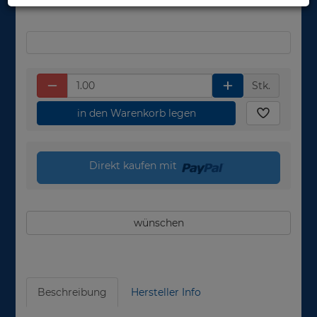
in 1-2 Wochen
Stk.
in den Warenkorb legen
Direkt kaufen mit
wünschen
Beschreibung
Hersteller Info