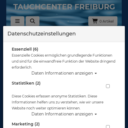
0 Artikel
Datenschutzeinstellungen
Zurück
Alle Artikel zeigen aus: Foto & Video
Essenziell (6)
Essenzielle Cookies ermöglichen grundlegende Funktionen
und sind für die einwandfreie Funktion der Website dringend
erforderlich.
Daten Informationen anzeigen
Statistiken (2)
Diese Cookies erfassen anonyme Statistiken. Diese
Informationen helfen uns zu verstehen, wie wir unsere
Website noch weiter optimieren können.
Daten Informationen anzeigen
Marketing (2)