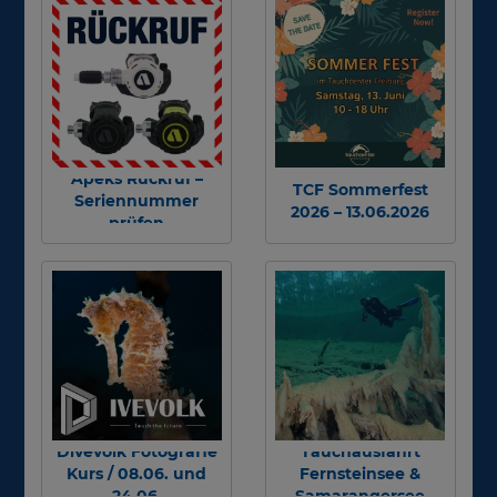
Apeks Rückruf –
TCF Sommerfest
Seriennummer
2026 – 13.06.2026
prüfen
Divevolk Fotografie
Tauchausfahrt
Kurs / 08.06. und
Fernsteinsee &
24.06.
Samarangersee