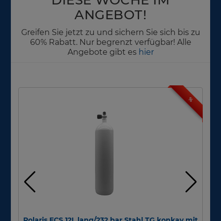
ANGEBOT!
Greifen Sie jetzt zu und sichern Sie sich bis zu
60% Rabatt. Nur begrenzt verfügbar! Alle
Angebote gibt es
hier
%
Polaris ECS 12L lang/232 bar Stahl TG konkav mit