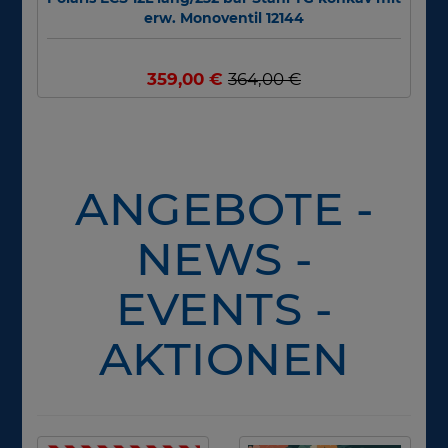
erw. Monoventil 12144
359,00 €
364,00 €
ANGEBOTE -
NEWS -
EVENTS -
AKTIONEN