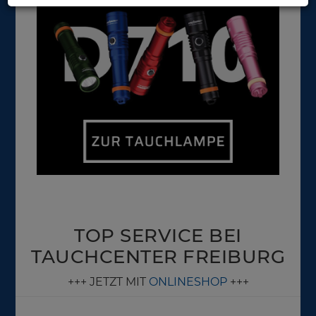
TOP SERVICE BEI
TAUCHCENTER FREIBURG
+++ JETZT MIT
ONLINESHOP
+++