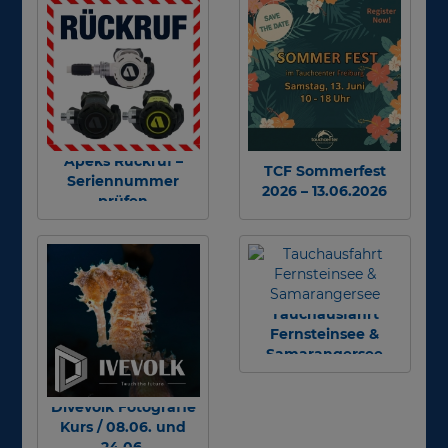
Apeks Rückruf –
TCF Sommerfest
Seriennummer
2026 – 13.06.2026
prüfen
Tauchausfahrt
Fernsteinsee &
Samarangersee
Divevolk Fotografie
Kurs / 08.06. und
24.06.