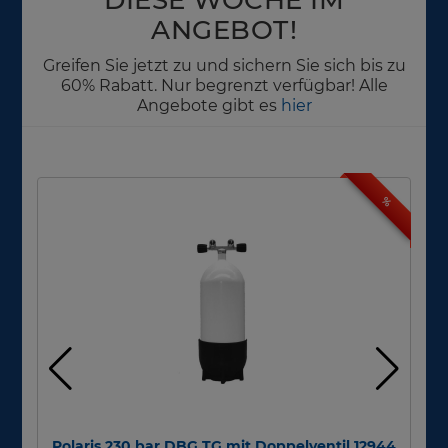
ANGEBOT!
Greifen Sie jetzt zu und sichern Sie sich bis zu
60% Rabatt. Nur begrenzt verfügbar! Alle
Angebote gibt es
hier
%
Polaris 230 bar DBG TG mit Doppelventil 12944