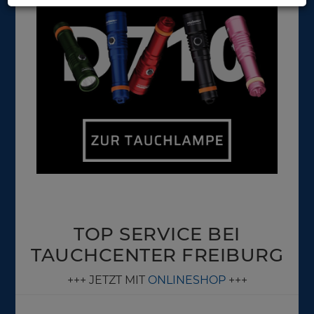
TOP SERVICE BEI
TAUCHCENTER FREIBURG
+++ JETZT MIT
ONLINESHOP
+++