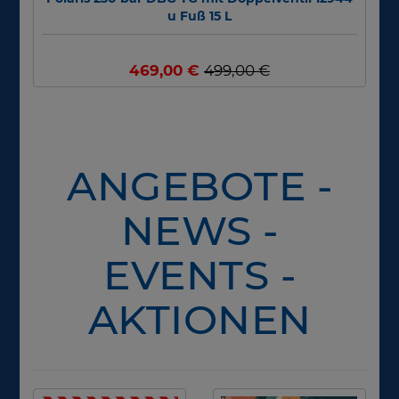
u Fuß 15 L
469,00 €
499,00 €
ANGEBOTE -
NEWS -
EVENTS -
AKTIONEN