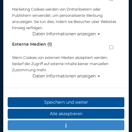
Marketing Cookies werden von Drittanbietern oder
Widerruf
Publishern verwendet, um personalisierte Werbung
anzuzeigen. Sie tun dies, indem sie Besucher über Websites
hinweg verfolgen.
Daten Informationen anzeigen
Externe Medien (1)
Wenn Cookies von externen Medien akzeptiert werden,
* inkl. MwSt.
zzgl. Versandkosten
bedarf der Zugriff auf externe Inhalte keiner manuellen
Zustimmung mehr.
Daten Informationen anzeigen
Speichern und weiter
Alle akzeptieren