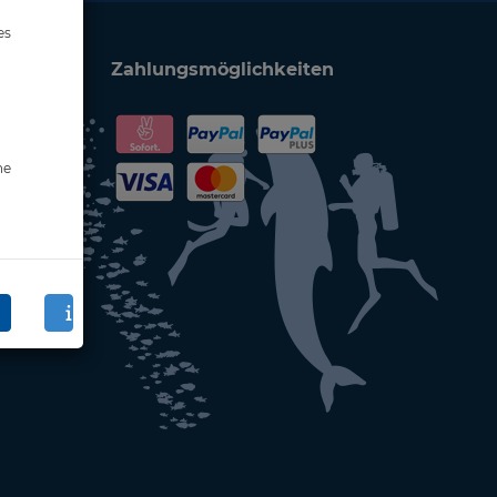
es
Zahlungsmöglichkeiten
ne
en