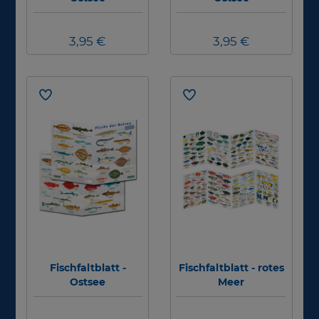
3,95 €
3,95 €
Fischfaltblatt -
Fischfaltblatt - rotes
Ostsee
Meer