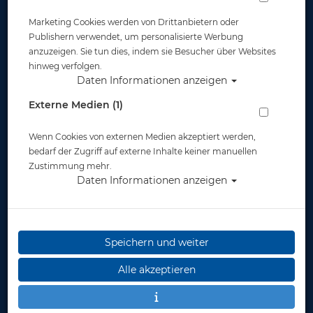
Marketing Cookies werden von Drittanbietern oder
Publishern verwendet, um personalisierte Werbung
Brevetkartenhülle.
Fischfaltblatt -
anzuzeigen. Sie tun dies, indem sie Besucher über Websites
Dreigeteilt. 5 Stück
Mittelmeer
hinweg verfolgen.
Daten Informationen anzeigen
Externe Medien (1)
4,95 €
3,95 €
Wenn Cookies von externen Medien akzeptiert werden,
bedarf der Zugriff auf externe Inhalte keiner manuellen
Zustimmung mehr.
Daten Informationen anzeigen
Speichern und weiter
Alle akzeptieren