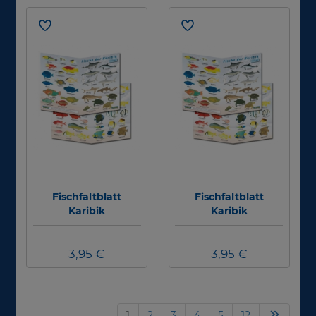
Fischfaltblatt
Fischfaltblatt
Karibik
Karibik
3,95 €
3,95 €
1
2
3
4
5
12