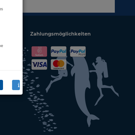
es
Zahlungsmöglichkeiten
ne
en