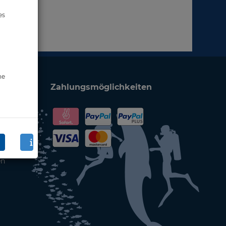
es
ne
Zahlungsmöglichkeiten
en