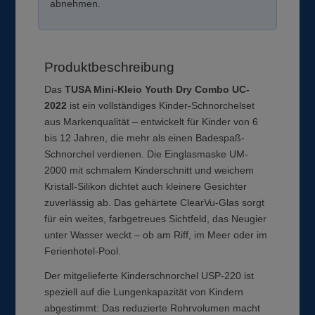
abnehmen.
Produktbeschreibung
Das
TUSA Mini-Kleio Youth Dry Combo UC-
2022
ist ein vollständiges Kinder-Schnorchelset
aus Markenqualität – entwickelt für Kinder von 6
bis 12 Jahren, die mehr als einen Badespaß-
Schnorchel verdienen. Die Einglasmaske UM-
2000 mit schmalem Kinderschnitt und weichem
Kristall-Silikon dichtet auch kleinere Gesichter
zuverlässig ab. Das gehärtete ClearVu-Glas sorgt
für ein weites, farbgetreues Sichtfeld, das Neugier
unter Wasser weckt – ob am Riff, im Meer oder im
Ferienhotel-Pool.
Der mitgelieferte Kinderschnorchel USP-220 ist
speziell auf die Lungenkapazität von Kindern
abgestimmt: Das reduzierte Rohrvolumen macht