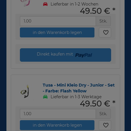
Lieferbar in 1-2 Wochen
49,50 €
*
Stk.
in den Warenkorb legen
Direkt kaufen mit
Tusa - Mini Kleio Dry - Junior - Set
- Farbe: Flash Yellow
Lieferbar in 1-3 Werktage
49,50 €
*
Stk.
in den Warenkorb legen