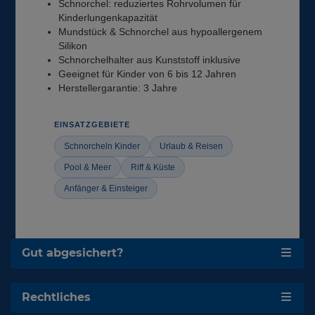
Schnorchel: reduziertes Rohrvolumen für
Kinderlungenkapazität
Mundstück & Schnorchel aus hypoallergenem
Silikon
Schnorchelhalter aus Kunststoff inklusive
Geeignet für Kinder von 6 bis 12 Jahren
Herstellergarantie: 3 Jahre
EINSATZGEBIETE
Schnorcheln Kinder
Urlaub & Reisen
Pool & Meer
Riff & Küste
Anfänger & Einsteiger
Gut abgesichert?
Rechtliches