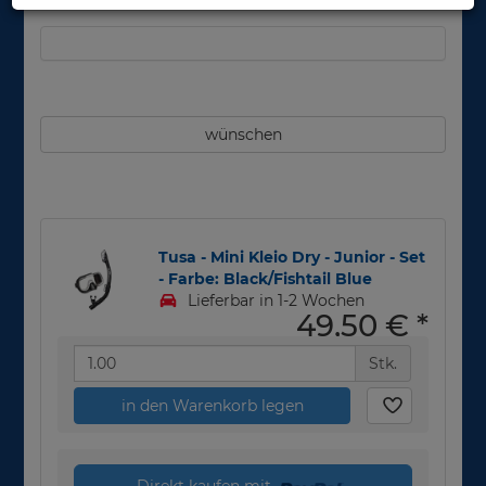
wünschen
Tusa - Mini Kleio Dry - Junior - Set
- Farbe: Black/Fishtail Blue
Lieferbar in 1-2 Wochen
49,50 €
*
Stk.
in den Warenkorb legen
Direkt kaufen mit