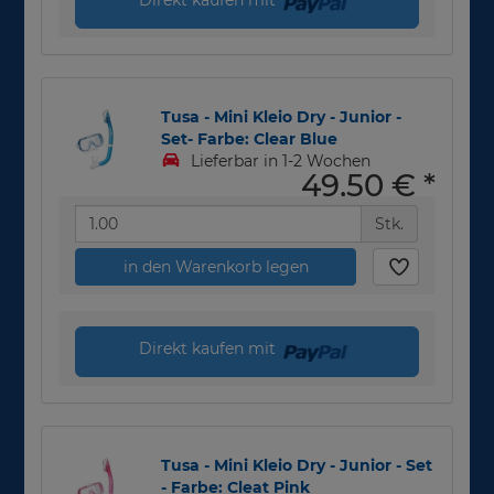
Tusa - Mini Kleio Dry - Junior -
Set- Farbe: Clear Blue
Lieferbar in 1-2 Wochen
49,50 €
*
Stk.
in den Warenkorb legen
Direkt kaufen mit
Tusa - Mini Kleio Dry - Junior - Set
- Farbe: Cleat Pink