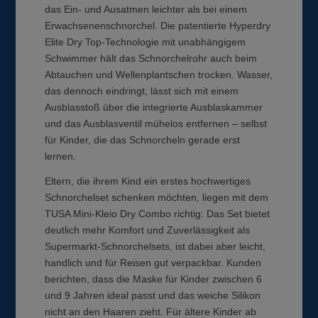
das Ein- und Ausatmen leichter als bei einem
Erwachsenenschnorchel. Die patentierte Hyperdry
Elite Dry Top-Technologie mit unabhängigem
Schwimmer hält das Schnorchelrohr auch beim
Abtauchen und Wellenplantschen trocken. Wasser,
das dennoch eindringt, lässt sich mit einem
Ausblasstoß über die integrierte Ausblaskammer
und das Ausblasventil mühelos entfernen – selbst
für Kinder, die das Schnorcheln gerade erst
lernen.
Eltern, die ihrem Kind ein erstes hochwertiges
Schnorchelset schenken möchten, liegen mit dem
TUSA Mini-Kleio Dry Combo richtig: Das Set bietet
deutlich mehr Komfort und Zuverlässigkeit als
Supermarkt-Schnorchelsets, ist dabei aber leicht,
handlich und für Reisen gut verpackbar. Kunden
berichten, dass die Maske für Kinder zwischen 6
und 9 Jahren ideal passt und das weiche Silikon
nicht an den Haaren zieht. Für ältere Kinder ab