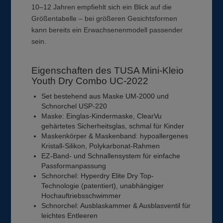
10–12 Jahren empfiehlt sich ein Blick auf die
Größentabelle – bei größeren Gesichtsformen
kann bereits ein Erwachsenenmodell passender
sein.
Eigenschaften des TUSA Mini-Kleio
Youth Dry Combo UC-2022
Set bestehend aus Maske UM-2000 und
Schnorchel USP-220
Maske: Einglas-Kindermaske, ClearVu
gehärtetes Sicherheitsglas, schmal für Kinder
Maskenkörper & Maskenband: hypoallergenes
Kristall-Silikon, Polykarbonat-Rahmen
EZ-Band- und Schnallensystem für einfache
Passformanpassung
Schnorchel: Hyperdry Elite Dry Top-
Technologie (patentiert), unabhängiger
Hochauftriebsschwimmer
Schnorchel: Ausblaskammer & Ausblasventil für
leichtes Entleeren