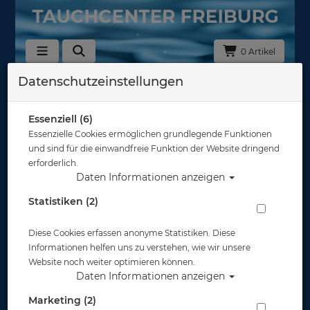
0 Artikel
Datenschutzeinstellungen
Zurück
Alle Artikel zeigen aus: Masken
Essenziell (6)
Essenzielle Cookies ermöglichen grundlegende Funktionen
und sind für die einwandfreie Funktion der Website dringend
erforderlich.
Daten Informationen anzeigen
Statistiken (2)
Diese Cookies erfassen anonyme Statistiken. Diese
Informationen helfen uns zu verstehen, wie wir unsere
Website noch weiter optimieren können.
Daten Informationen anzeigen
Marketing (2)