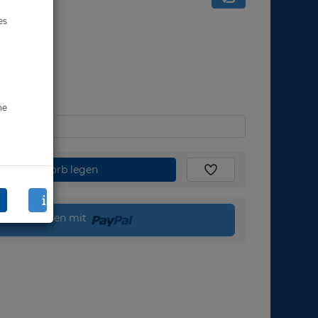
es
ne
den Warenkorb legen
Direkt kaufen mit