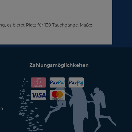
, es bietet Platz für 130 Tauchgänge, Maße:
Zahlungsmöglichkeiten
en