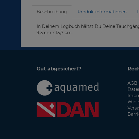
Beschreibung
Produktinformationen
In Deinem Logbuch hältst Du Deine Tauchgänge
9,5 cm x 13,7 cm.
Gut abgesichert?
Rech
AGB 
Date
Impr
Wide
Vers
Barri