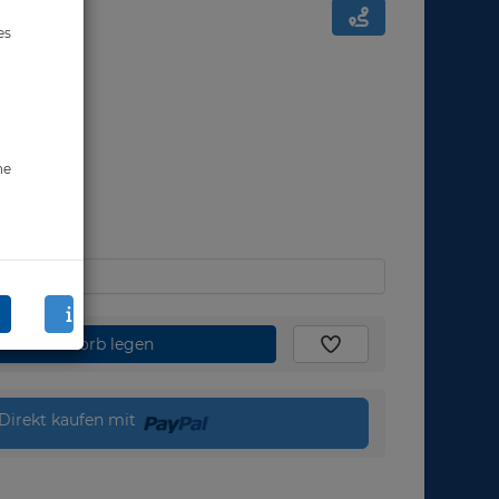
es
ne
den Warenkorb legen
Direkt kaufen mit