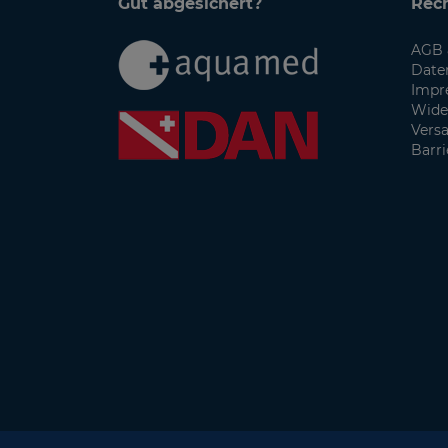
Gut abgesichert?
Rech
AGB 
Date
Impr
Wide
Vers
Barri