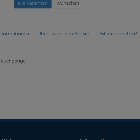
alle Varianten
wünschen
nformationen
Ihre Frage zum Artikel
Billiger gesehen?
e Tauchgänge