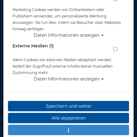
Marketing Cookies werden von Drittanbietern oder
Widerruf
Publishern verwendet, um personalisierte Werbung
anzuzeigen. Sie tun dies, indem sie Besucher über Websites
hinweg verfolgen.
Daten Informationen anzeigen
Externe Medien (1)
Wenn Cookies von externen Medien akzeptiert werden,
* inkl. MwSt.
zzgl. Versandkosten
bedarf der Zugriff auf externe Inhalte keiner manuellen
Zustimmung mehr.
Daten Informationen anzeigen
Speichern und weiter
Alle akzeptieren