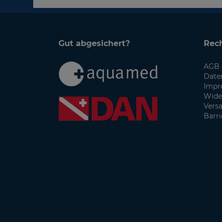
Gut abgesichert?
Rech
AGB 
Date
Impr
Wide
Vers
Barri