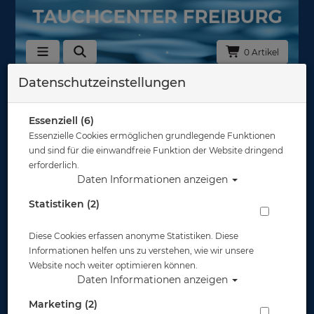
0 Artikel
Datenschutzeinstellungen
30101000 - Badeanzüge und -hosen
Sortierung :
Essenziell (6)
Essenzielle Cookies ermöglichen grundlegende Funktionen
und sind für die einwandfreie Funktion der Website dringend
erforderlich.
Daten Informationen anzeigen
Statistiken (2)
Diese Cookies erfassen anonyme Statistiken. Diese
Informationen helfen uns zu verstehen, wie wir unsere
Website noch weiter optimieren können.
Daten Informationen anzeigen
Marketing (2)