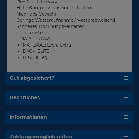
29% Xtra Life Lycra
Hohe Kompressionseigenschaften
Niedriges Gewicht
Geringe Wasseraufnahme / wasserabweisend
Schnelles Trocknungsverhalten
Chlorresistenz
FINA APPROVAL"
MATERIAL: Lycra Extra
BACK: ELITE
LEG: Hi Leg
Gut abgesichert?
Rechtliches
Informationen
Zahlungsmöglichkeiten