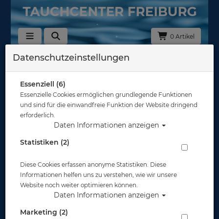
0 Artikel
Datenschutzeinstellungen
Zurück
Alle Artikel zeigen aus: 30101000 - Badeanzüge und -hosen
Essenziell (6)
Essenzielle Cookies ermöglichen grundlegende Funktionen
und sind für die einwandfreie Funktion der Website dringend
erforderlich.
Daten Informationen anzeigen
Statistiken (2)
Diese Cookies erfassen anonyme Statistiken. Diese
Informationen helfen uns zu verstehen, wie wir unsere
Website noch weiter optimieren können.
Daten Informationen anzeigen
Marketing (2)