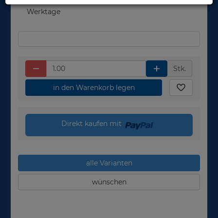
in 1-3
Werktage
Stk.
in den Warenkorb legen
Direkt kaufen mit
alle Varianten
wünschen