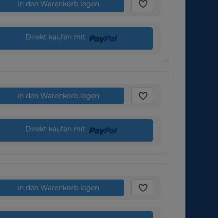
in den Warenkorb legen
Direkt kaufen mit
in den Warenkorb legen
Direkt kaufen mit
in den Warenkorb legen