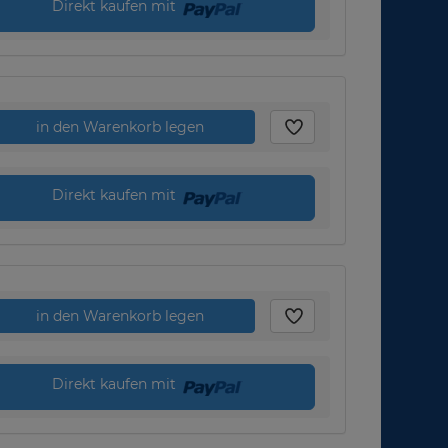
Direkt kaufen mit
in den Warenkorb legen
Direkt kaufen mit
in den Warenkorb legen
Direkt kaufen mit