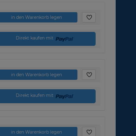
in den Warenkorb legen
Direkt kaufen mit
in den Warenkorb legen
Direkt kaufen mit
in den Warenkorb legen