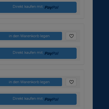
Direkt kaufen mit
in den Warenkorb legen
Direkt kaufen mit
in den Warenkorb legen
Direkt kaufen mit