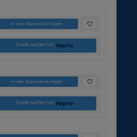
in den Warenkorb legen
Direkt kaufen mit
in den Warenkorb legen
Direkt kaufen mit