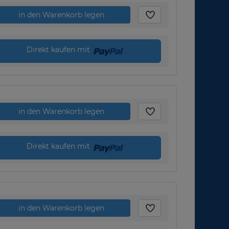
in den Warenkorb legen
Direkt kaufen mit
in den Warenkorb legen
Direkt kaufen mit
in den Warenkorb legen