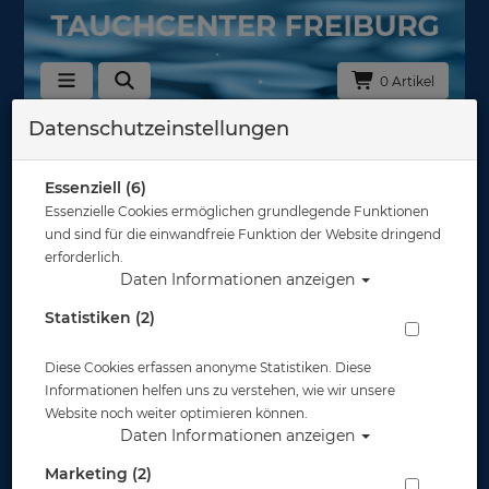
0 Artikel
Datenschutzeinstellungen
Zurück
Alle Artikel zeigen aus: Doppeltauchgeräte 200/232bar
Essenziell (6)
Essenzielle Cookies ermöglichen grundlegende Funktionen
und sind für die einwandfreie Funktion der Website dringend
erforderlich.
Daten Informationen anzeigen
Statistiken (2)
Diese Cookies erfassen anonyme Statistiken. Diese
Informationen helfen uns zu verstehen, wie wir unsere
Website noch weiter optimieren können.
Daten Informationen anzeigen
Marketing (2)