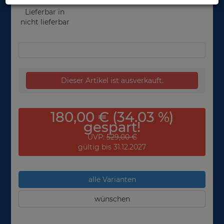
Lieferbar in
nicht lieferbar
Dieser Artikel ist ausverkauft.
180,00 € (34.03 %)
gespart!
UVP:
529,00 €
gültig bis 31.12.2027
alle Varianten
wünschen