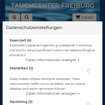
0 Artikel
Datenschutzeinstellungen
Zurück
Alle Artikel zeigen aus: Abverkauf
Essenziell (6)
Essenzielle Cookies ermöglichen grundlegende Funktionen
und sind für die einwandfreie Funktion der Website dringend
erforderlich.
Daten Informationen anzeigen
Statistiken (2)
Diese Cookies erfassen anonyme Statistiken. Diese
Informationen helfen uns zu verstehen, wie wir unsere
Website noch weiter optimieren können.
Daten Informationen anzeigen
Marketing (2)