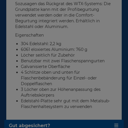
Sozusagen das Rückgrat des WTX-Systems: Die
Grundplatte kann mit der Profibegurtung
verwendet werden oder in die Comfort-
Begurtung integriert werden. Erhältlich in
Edelstahl oder Aluminium.
Eigenschaften
304 Edelstahl: 2,2 kg
6061 eloxiertes Aluminium: 760 g
Löcher seitlich für Zubehör
Benutzbar mit zwei Flaschenspanngurten
Galvanisierte Oberfläche
4 Schlitze oben und unten für
Flaschenbebänderung für Einzel- oder
Doppelflaschen
3 Löcher oben zur Höhenanpassung des
Auftriebskörpers
Edelstahl-Platte sehr gut mit dem Metalsub-
Flaschenhaltesystem zu verwenden
Gut abgesichert?