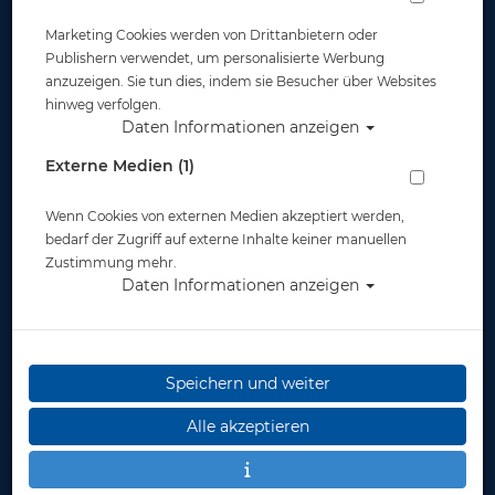
Marketing Cookies werden von Drittanbietern oder
Publishern verwendet, um personalisierte Werbung
anzuzeigen. Sie tun dies, indem sie Besucher über Websites
hinweg verfolgen.
Daten Informationen anzeigen
Apeks Backplate - Edelstahl
Externe Medien (1)
Artikelnr.: apk-BT115113
Wenn Cookies von externen Medien akzeptiert werden,
bedarf der Zugriff auf externe Inhalte keiner manuellen
Zustimmung mehr.
Daten Informationen anzeigen
Speichern und weiter
Herstellerpreis: 239,00 €
Alle akzeptieren
239,00 €
*