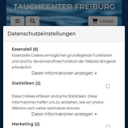
0 Artikel
Datenschutzeinstellungen
Zurück
Alle Artikel zeigen aus: 10704030 - Plates
Essenziell (6)
Essenzielle Cookies ermöglichen grundlegende Funktionen
und sind für die einwandfreie Funktion der Website dringend
erforderlich.
Daten Informationen anzeigen
Statistiken (2)
Diese Cookies erfassen anonyme Statistiken. Diese
Informationen helfen uns zu verstehen, wie wir unsere
Website noch weiter optimieren können.
Daten Informationen anzeigen
Marketing (2)